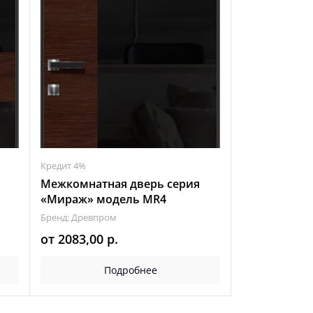
Кредит 4%
Межкомнатная дверь серия
«Мираж» модель МR4
Бренд: Древпром
от
2083,00
р.
Подробнее