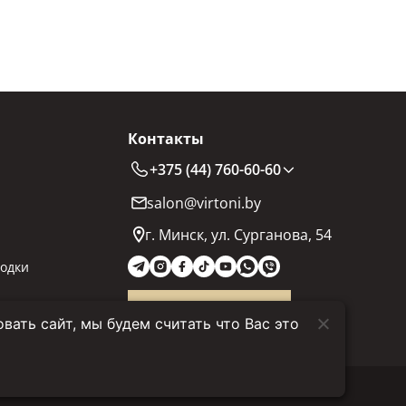
Контакты
+375 (44) 760-60-60
salon@virtoni.by
г. Минск, ул. Сурганова, 54
одки
Заказать звонок
ать сайт, мы будем считать что Вас это
Политика конфиденциальности