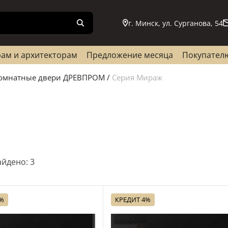
г. Минск, ул. Сурганова, 54
ам и архитекторам
Предложение месяца
Покупател
омнатные двери ДРЕВПРОМ
/
Серия Мираж
йдено: 3
4%
КРЕДИТ 4%