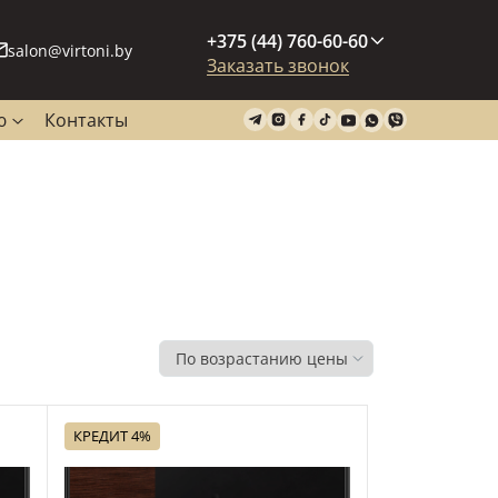
+375 (44) 760-60-60
salon@virtoni.by
Заказать звонок
ю
Контакты
КРЕДИТ 4%