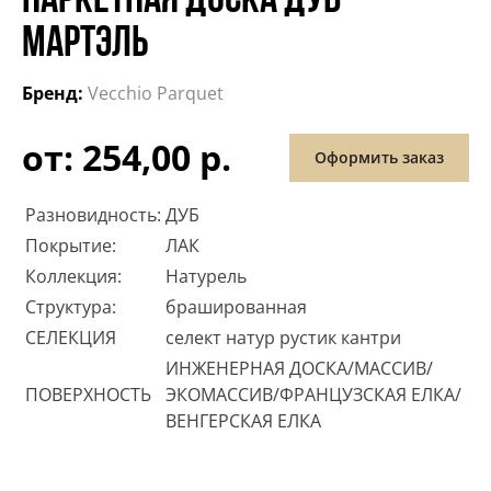
ПАРКЕТНАЯ ДОСКА ДУБ
МАРТЭЛЬ
Бренд:
Vecchio Parquet
от: 254,00 р.
Оформить заказ
Разновидность:
ДУБ
Покрытие:
ЛАК
Коллекция:
Натурель
Структура:
брашированная
СЕЛЕКЦИЯ
селект натур рустик кантри
ИНЖЕНЕРНАЯ ДОСКА/МАССИВ/
ПОВЕРХНОСТЬ
ЭКОМАССИВ/ФРАНЦУЗСКАЯ ЕЛКА/
ВЕНГЕРСКАЯ ЕЛКА