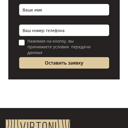
Нажимая на кнопку, вы
принимаете условия передачи
данных