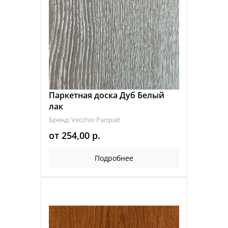
Паркетная доска Дуб Белый
лак
Бренд: Vecchio Parquet
от
254,00
р.
Подробнее