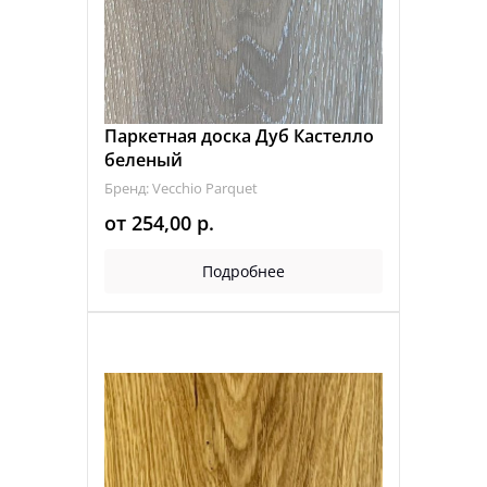
Паркетная доска Дуб Кастелло
беленый
Бренд: Vecchio Parquet
от
254,00
р.
Подробнее