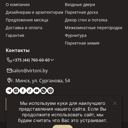
О компании
Входные двери
Дизайнерам и архитекторам
Паркетная доска
Предложения месяца
Декор стен и потолка
Доставка и оплата
Межкомнатные перегородки
Гарантия
Фурнитура
Паркетная химия
Контакты
+375 (44) 760-60-60
salon@virtoni.by
г. Минск, ул. Сурганова, 54
Мы используем куки для наилучшего
Заказать звонок
представления нашего сайта. Если Вы
продолжите использовать сайт, мы
будем считать что Вас это устраивает.